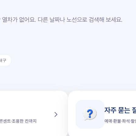
 열차가 없어요. 다른 날짜나 노선으로 검색해 보세요.
대구
자주 묻는 
가·콘센트·조용한 칸까지
예매·환불·좌석·