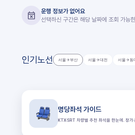
운행 정보가 없어요
선택하신 구간은 해당 날짜에 조회 가능한
인기노선
서울
부산
서울
대전
서울
동
명당좌석 가이드
KTX·SRT 차량별 추천 좌석을 한눈에. 창