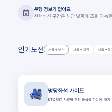
운행 정보가 없어요
선택하신 구간은 해당 날짜에 조회 가능한
인기노선
서울
부산
서울
대전
서울
동
명당좌석 가이드
KTX·SRT 차량별 추천 좌석을 한눈에. 창