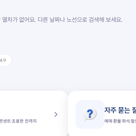
 열차가 없어요. 다른 날짜나 노선으로 검색해 보세요.
대구
자주 묻는 
가·콘센트·조용한 칸까지
예매·환불·좌석·