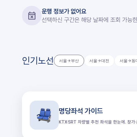
운행 정보가 없어요
선택하신 구간은 해당 날짜에 조회 가능한
인기노선
서울
부산
서울
대전
서울
동
명당좌석 가이드
KTX·SRT 차량별 추천 좌석을 한눈에. 창