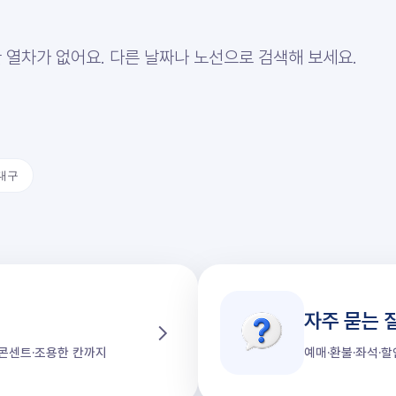
 열차가 없어요. 다른 날짜나 노선으로 검색해 보세요.
대구
자주 묻는 
가·콘센트·조용한 칸까지
예매·환불·좌석·