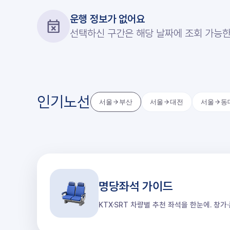
운행 정보가 없어요
선택하신 구간은 해당 날짜에 조회 가능한
인기노선
서울
부산
서울
대전
서울
동
명당좌석 가이드
KTX·SRT 차량별 추천 좌석을 한눈에. 창