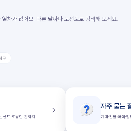
 열차가 없어요. 다른 날짜나 노선으로 검색해 보세요.
대구
자주 묻는 
가·콘센트·조용한 칸까지
예매·환불·좌석·