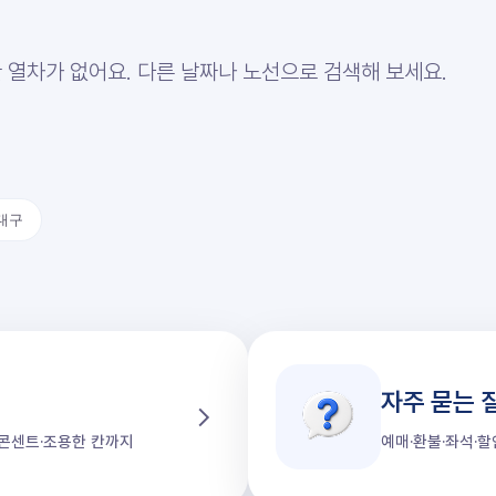
 열차가 없어요. 다른 날짜나 노선으로 검색해 보세요.
대구
자주 묻는 
가·콘센트·조용한 칸까지
예매·환불·좌석·