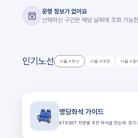
운행 정보가 없어요
선택하신 구간은 해당 날짜에 조회 가능한
인기노선
서울
부산
서울
대전
서울
동
명당좌석 가이드
KTX·SRT 차량별 추천 좌석을 한눈에. 창