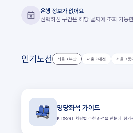
운행 정보가 없어요
선택하신 구간은 해당 날짜에 조회 가능한
인기노선
서울
부산
서울
대전
서울
동
명당좌석 가이드
KTX·SRT 차량별 추천 좌석을 한눈에. 창