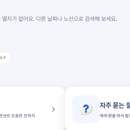
 열차가 없어요. 다른 날짜나 노선으로 검색해 보세요.
대구
자주 묻는 
가·콘센트·조용한 칸까지
예매·환불·좌석·