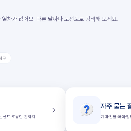
 열차가 없어요. 다른 날짜나 노선으로 검색해 보세요.
대구
자주 묻는 
가·콘센트·조용한 칸까지
예매·환불·좌석·