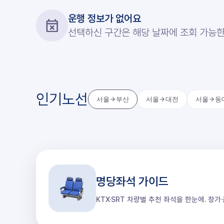
운행 정보가 없어요
선택하신 구간은 해당 날짜에 조회 가능한
인기노선
서울
부산
서울
대전
서울
동
명당좌석 가이드
KTX·SRT 차량별 추천 좌석을 한눈에. 창