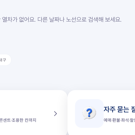
 열차가 없어요. 다른 날짜나 노선으로 검색해 보세요.
대구
자주 묻는 
가·콘센트·조용한 칸까지
예매·환불·좌석·