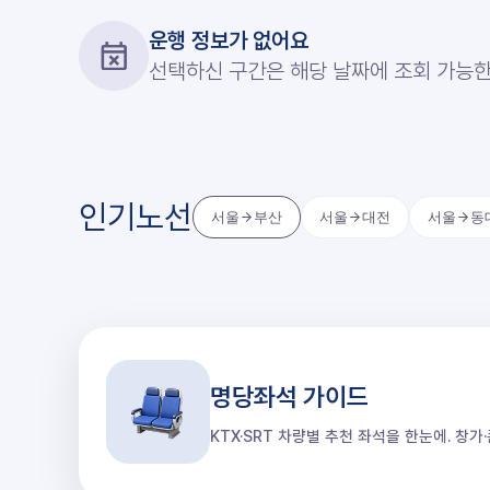
운행 정보가 없어요
선택하신 구간은 해당 날짜에 조회 가능한
인기노선
서울
부산
서울
대전
서울
동
명당좌석 가이드
KTX·SRT 차량별 추천 좌석을 한눈에. 창