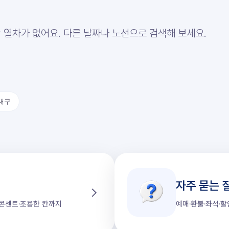
 열차가 없어요. 다른 날짜나 노선으로 검색해 보세요.
대구
자주 묻는 
가·콘센트·조용한 칸까지
예매·환불·좌석·