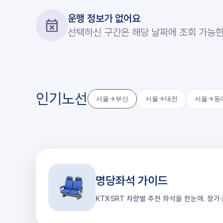
운행 정보가 없어요
선택하신 구간은 해당 날짜에 조회 가능한
인기노선
서울
부산
서울
대전
서울
동
명당좌석 가이드
KTX·SRT 차량별 추천 좌석을 한눈에. 창